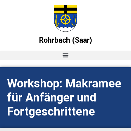
Rohrbach (Saar)
Startseite
Workshop: Makramee
News
für Anfänger und
Ortsvorsteher-Blog
Fortgeschrittene
Termine