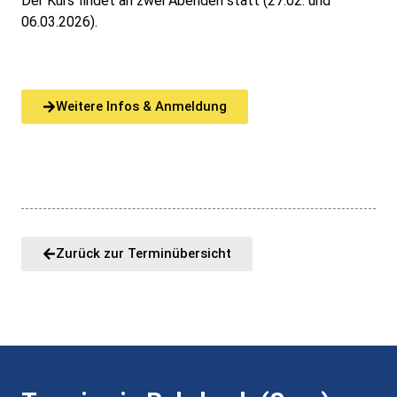
Der Kurs findet an zwei Abenden statt (27.02. und
06.03.2026).
Weitere Infos & Anmeldung
Zurück zur Terminübersicht