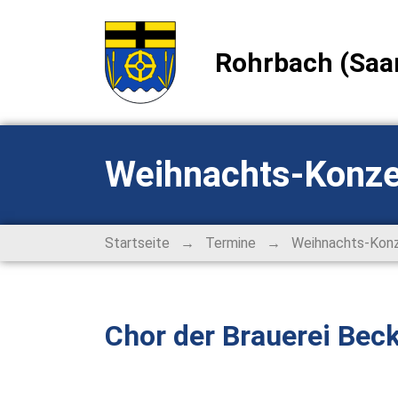
Rohrbach (Saa
Weihnachts-Konze
→
→
Startseite
Termine
Weihnachts-Kon
Chor der Brauerei Bec