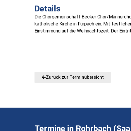
Details
Die Chorgemeinschaft Becker Chor/Männerchor
katholische Kirche in Furpach ein. Mit festlich
Einstimmung auf die Weihnachtszeit. Der Eintritt
Zurück zur Terminübersicht
Termine in Rohrbach (Saa