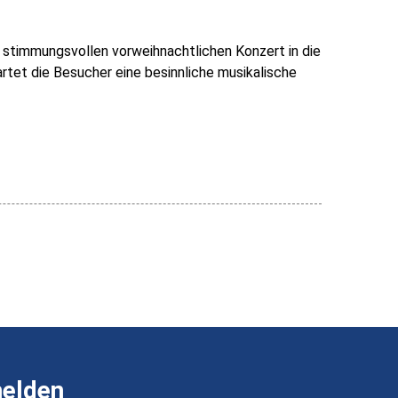
timmungsvollen vorweihnachtlichen Konzert in die
wartet die Besucher eine besinnliche musikalische
melden