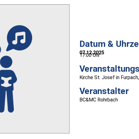
Datum & Uhrze
07.12.2025
17:00 Uhr
Veranstaltungs
Kirche St. Josef in Furpach,
Veranstalter
BC&MC Rohrbach