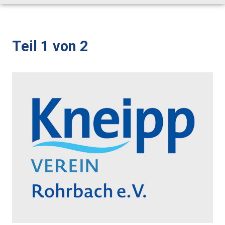
Alt-Rohrbach-Fest
Weihnachtsmarkt
Teil 1 von 2
Unser Ort
Über Rohrbach
Ortsverwaltung
Ortsrat
Schiedsmann
Gastronomie & Übernachtung