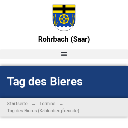
Rohrbach (Saar)
Startseite
Tag des Bieres
News
Ortsvorsteher-Blog
→
→
Startseite
Termine
Tag des Bieres (Kahlenbergfreunde)
Termine