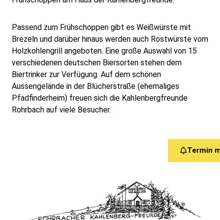
Passend zum Frühschoppen gibt es Weißwürste mit
Brezeln und darüber hinaus werden auch Rostwürste vom
Holzkohlengrill angeboten. Eine große Auswahl von 15
verschiedenen deutschen Biersorten stehen dem
Biertrinker zur Verfügung. Auf dem schönen
Aussengelände in der Blücherstraße (ehemaliges
Pfadfinderheim) freuen sich die Kahlenbergfreunde
Rohrbach auf viele Besucher.
Termin 