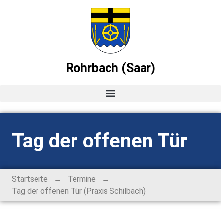
Rohrbach (Saar)
Startseite
Tag der offenen Tür
News
Ortsvorsteher-Blog
→
→
Startseite
Termine
Tag der offenen Tür (Praxis Schilbach)
Termine