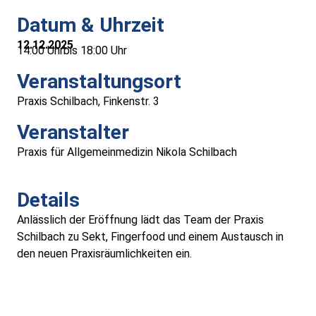
Medizinische Versorgung
Datum & Uhrzeit
12.12.2025
14:00 Uhr
bis 18:00 Uhr
Vereine
Veranstaltungsort
Downloads
Praxis Schilbach, Finkenstr. 3
Veranstalter
Links
Praxis für Allgemeinmedizin Nikola Schilbach
Kontakt
Details
Gästebuch
Anlässlich der Eröffnung lädt das Team der Praxis
Schilbach zu Sekt, Fingerfood und einem Austausch in
Impressum
den neuen Praxisräumlichkeiten ein.
Datenschutz