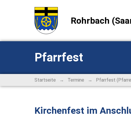
Rohrbach (Saa
Pfarrfest
→
→
Startseite
Termine
Pfarrfest (Pfarre
Kirchenfest im Anschl