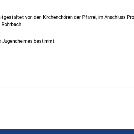
mitgestaltet von den Kirchenchören der Pfarrei, im Anschluss P
s Rohrbach
des Jugendheimes bestimmt.