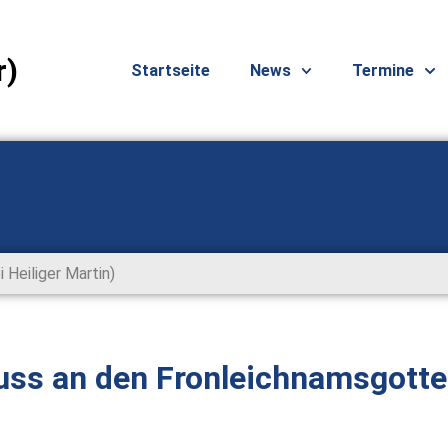
r)
Startseite
News
Termine
i Heiliger Martin)
uss an den Fronleichnamsgotte