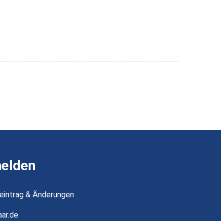
melden
ueintrag & Änderungen
ar.de