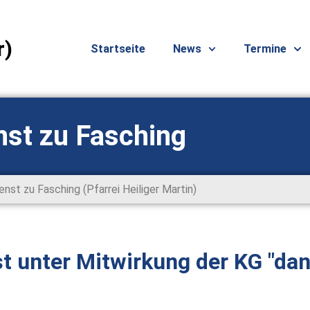
r)
Startseite
News
Termine
nst zu Fasching
nst zu Fasching (Pfarrei Heiliger Martin)
t unter Mitwirkung der KG "dan