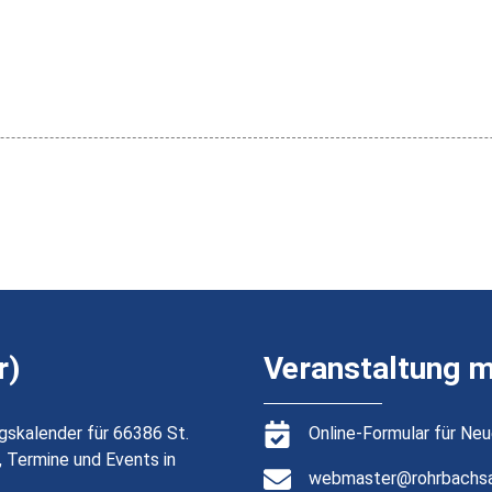
r)
Veranstaltung 
gskalender für 66386 St.
Online-Formular für Ne
, Termine und Events in
webmaster@rohrbachsa