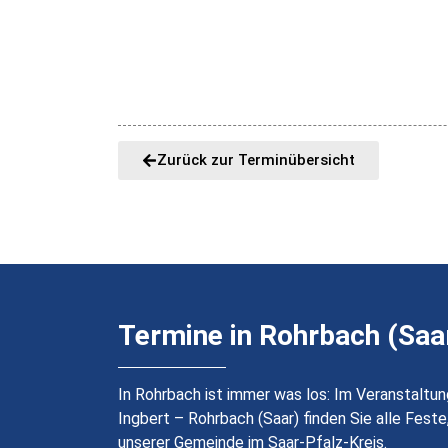
Zurück zur Terminübersicht
Termine in Rohrbach (Saa
In Rohrbach ist immer was los: Im Veranstaltun
Ingbert – Rohrbach (Saar) finden Sie alle Feste
unserer Gemeinde im Saar-Pfalz-Kreis.