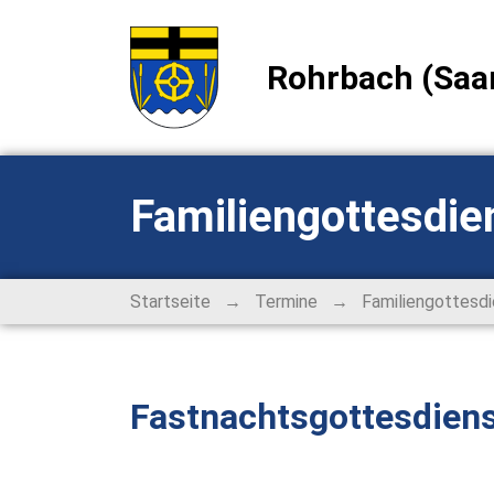
Rohrbach (Saa
Familiengottesdie
→
→
Startseite
Termine
Familiengottesdie
Fastnachtsgottesdiens