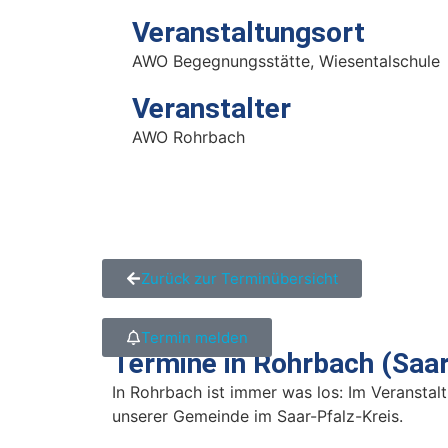
Veranstaltungsort
AWO Begegnungsstätte, Wiesentalschule
Veranstalter
AWO Rohrbach
Zurück zur Terminübersicht
Termin melden
Termine in Rohrbach (Saar
In Rohrbach ist immer was los: Im Veranstalt
unserer Gemeinde im Saar-Pfalz-Kreis.