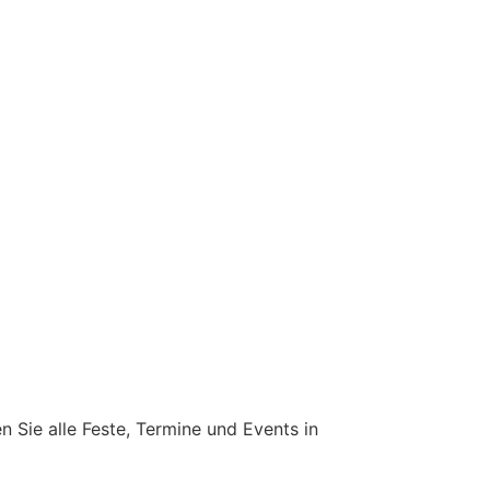
n Sie alle Feste, Termine und Events in