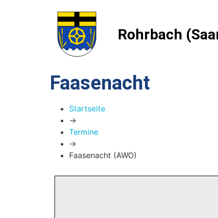
Rohrbach (Saa
Faasenacht
Startseite
→
Termine
→
Faasenacht (AWO)