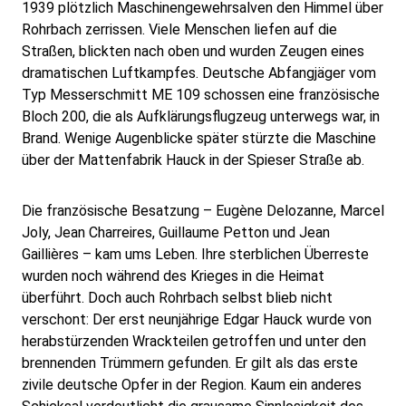
1939 plötzlich Maschinengewehrsalven den Himmel über
Rohrbach zerrissen. Viele Menschen liefen auf die
Straßen, blickten nach oben und wurden Zeugen eines
dramatischen Luftkampfes. Deutsche Abfangjäger vom
Typ Messerschmitt ME 109 schossen eine französische
Bloch 200, die als Aufklärungsflugzeug unterwegs war, in
Brand. Wenige Augenblicke später stürzte die Maschine
über der Mattenfabrik Hauck in der Spieser Straße ab.
Die französische Besatzung – Eugène Delozanne, Marcel
Joly, Jean Charreires, Guillaume Petton und Jean
Gaillières – kam ums Leben. Ihre sterblichen Überreste
wurden noch während des Krieges in die Heimat
überführt. Doch auch Rohrbach selbst blieb nicht
verschont: Der erst neunjährige Edgar Hauck wurde von
herabstürzenden Wrackteilen getroffen und unter den
brennenden Trümmern gefunden. Er gilt als das erste
zivile deutsche Opfer in der Region. Kaum ein anderes