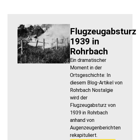
Flugzeugabsturz
1939 in
Rohrbach
Ein dramatischer
Moment in der
Ortsgeschichte: In
diesem Blog-Artikel von
Rohrbach Nostalgie
wird der
Flugzeugabsturz von
1939 in Rohrbach
anhand von
Augenzeugenberichten
rekapituliert.