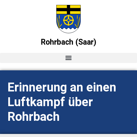
Rohrbach (Saar)
Startseite
Erinnerung an einen
News
Luftkampf über
Ortsvorsteher-Blog
Rohrbach
Termine