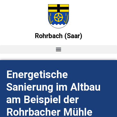
Rohrbach (Saar)
Startseite
Energetische
News
Sanierung im Altbau
Ortsvorsteher-Blog
am Beispiel der
Termine
Rohrbacher Mühle