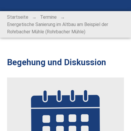
Alt-Rohrbach-Fest
→
→
Startseite
Termine
Weihnachtsmarkt
Energetische Sanierung im Altbau am Beispiel der
Rohrbacher Mühle (Rohrbacher Mühle)
Unser Ort
Über Rohrbach
Begehung und Diskussion
Ortsverwaltung
Ortsrat
Schiedsmann
Gastronomie & Übernachtung