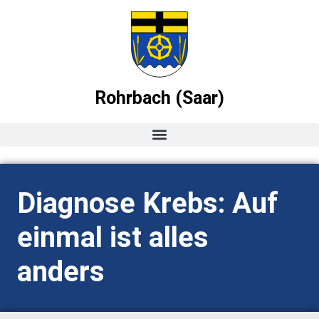
Rohrbach (Saar)
Startseite
Diagnose Krebs: Auf
News
einmal ist alles
Ortsvorsteher-Blog
anders
Termine