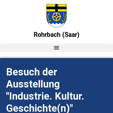
Rohrbach (Saar)
Startseite
Besuch der
News
Ausstellung
Ortsvorsteher-Blog
"Industrie. Kultur.
Termine
Geschichte(n)"