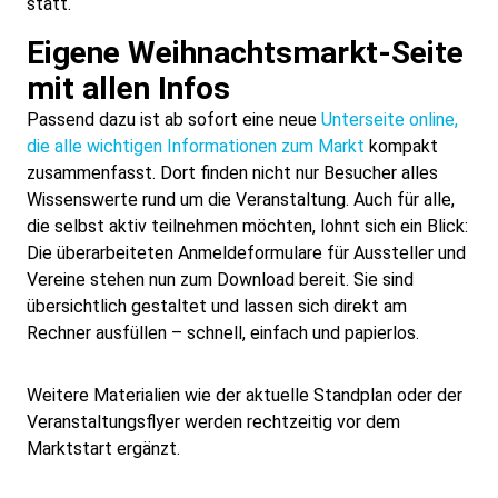
statt.
Medizinische Versorgung
Eigene Weihnachtsmarkt-Seite
mit allen Infos
Vereine
Passend dazu ist ab sofort eine neue
Unterseite online,
Downloads
die alle wichtigen Informationen zum Markt
kompakt
zusammenfasst. Dort finden nicht nur Besucher alles
Wissenswerte rund um die Veranstaltung. Auch für alle,
Links
die selbst aktiv teilnehmen möchten, lohnt sich ein Blick:
Die überarbeiteten Anmeldeformulare für Aussteller und
Kontakt
Vereine stehen nun zum Download bereit. Sie sind
übersichtlich gestaltet und lassen sich direkt am
Gästebuch
Rechner ausfüllen – schnell, einfach und papierlos.
Impressum
Weitere Materialien wie der aktuelle Standplan oder der
Veranstaltungsflyer werden rechtzeitig vor dem
Marktstart ergänzt.
Datenschutz