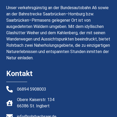
Unser verkehrsgünstig an der Bundesautobahn A6 sowie
an der Bahnstrecke Saarbrücken–Homburg bzw.
Saarbrücken–Pirmasens gelegener Ort ist von
ausgedehnten Wäldern umgeben. Mit dem idyllischen
Glashütter Weiher und dem Kahlenberg, der mit seinen
Wanderwegen und Aussichtspunkten beeindruckt, bietet
Rohrbach zwei Naherholungsgebiete, die zu einzigartigen
Naturerlebnissen und entspannten Stunden inmitten der
Natur einladen.
Kontakt
06894 5908003
Obere Kaiserstr. 134
66386 St. Ingbert
info@rohrbachsaar.de